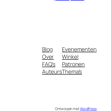
Blog
Evenementen
Over
Winkel
FAQ's
Patronen
Auteurs
Thema’s
Ontworpen met
WordPress