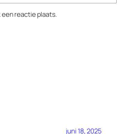
 een reactie plaats.
juni 18, 2025