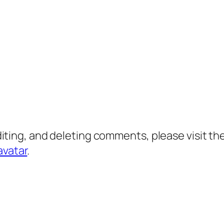
diting, and deleting comments, please visit 
avatar
.